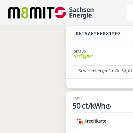
DE*SAE*E6081*02
STATUS
Verfügbar
Scharfenberger Straße 66, 0
TARIF
50 ct/kWh
?
Kreditkarte