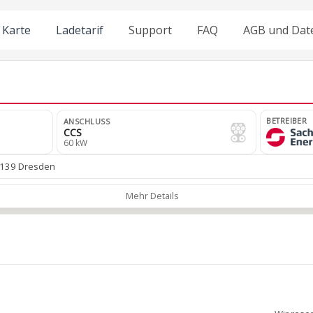
Karte
Ladetarif
Support
FAQ
AGB und Dat
BETREIBER
ANSCHLUSS
CCS
60 kW
1139 Dresden
Mehr Details