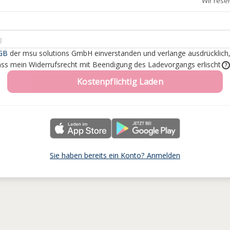
Wir rese
GB
der msu solutions GmbH einverstanden
und verlange ausdrücklich
dass mein Widerrufsrecht mit Beendigung des Ladevorgangs erlischt
?
Kostenpflichtig Laden
Sie haben bereits ein Konto? Anmelden