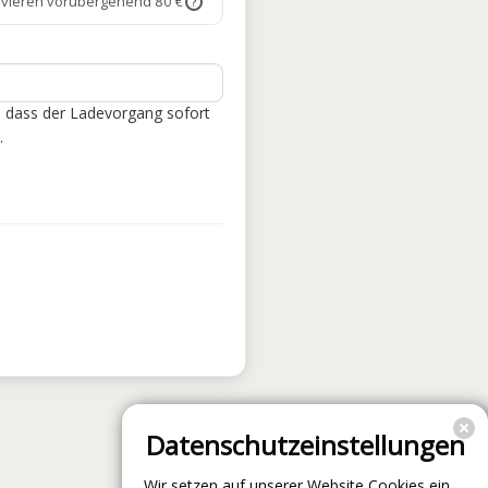
rvieren vorübergehend 80 €
?
, dass der Ladevorgang sofort
.
Datenschutzeinstellungen
Wir setzen auf unserer Website Cookies ein.