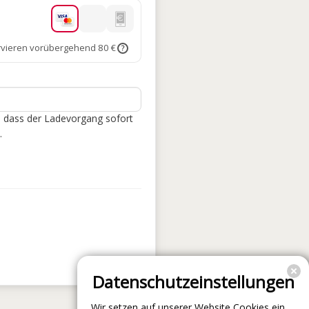
rvieren vorübergehend 80 €
?
, dass der Ladevorgang sofort
.
Datenschutzeinstellungen
Wir setzen auf unserer Website Cookies ein.