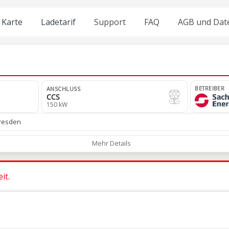
Karte
Ladetarif
Support
FAQ
AGB und Dat
BETREIBER
ANSCHLUSS
CCS
150 kW
Dresden
Mehr Details
it.