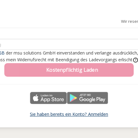
Wir rese
GB
der msu solutions GmbH einverstanden
und verlange ausdrücklich
dass mein Widerrufsrecht mit Beendigung des Ladevorgangs erlischt
?
Kostenpflichtig Laden
Sie haben bereits ein Konto? Anmelden